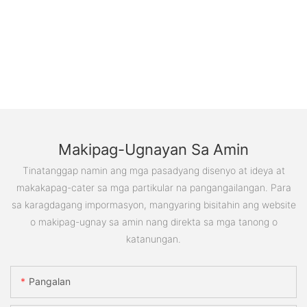
Makipag-Ugnayan Sa Amin
Tinatanggap namin ang mga pasadyang disenyo at ideya at
makakapag-cater sa mga partikular na pangangailangan. Para
sa karagdagang impormasyon, mangyaring bisitahin ang website
o makipag-ugnay sa amin nang direkta sa mga tanong o
katanungan.
Pangalan