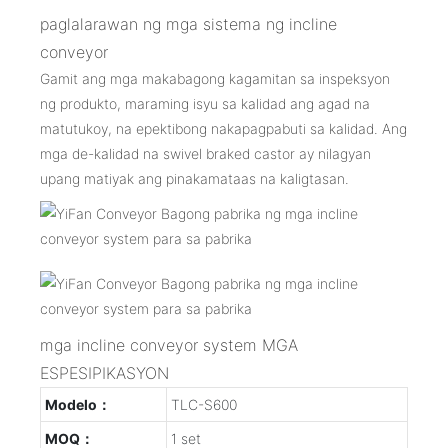
paglalarawan ng mga sistema ng incline
conveyor
Gamit ang mga makabagong kagamitan sa inspeksyon
ng produkto, maraming isyu sa kalidad ang agad na
matutukoy, na epektibong nakapagpabuti sa kalidad. Ang
mga de-kalidad na swivel braked castor ay nilagyan
upang matiyak ang pinakamataas na kaligtasan.
mga incline conveyor system MGA
ESPESIPIKASYON
Modelo：
TLC-S600
MOQ：
1 set