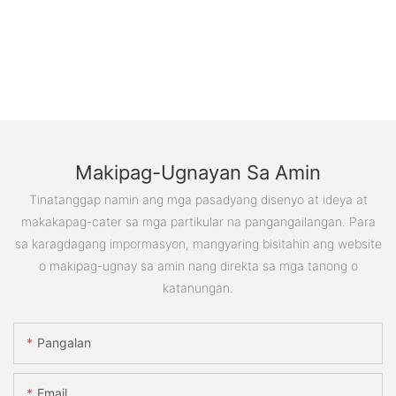
Makipag-Ugnayan Sa Amin
Tinatanggap namin ang mga pasadyang disenyo at ideya at
makakapag-cater sa mga partikular na pangangailangan. Para
sa karagdagang impormasyon, mangyaring bisitahin ang website
o makipag-ugnay sa amin nang direkta sa mga tanong o
katanungan.
Pangalan
Email