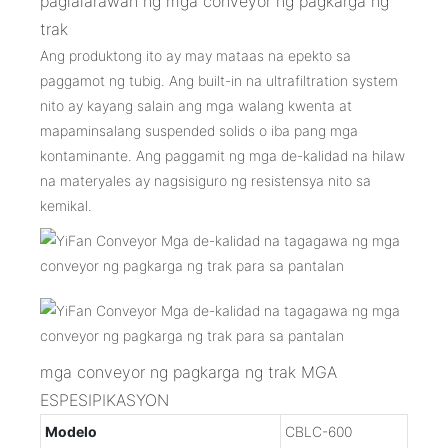
paglalarawan ng mga conveyor ng pagkarga ng
trak
Ang produktong ito ay may mataas na epekto sa
paggamot ng tubig. Ang built-in na ultrafiltration system
nito ay kayang salain ang mga walang kwenta at
mapaminsalang suspended solids o iba pang mga
kontaminante. Ang paggamit ng mga de-kalidad na hilaw
na materyales ay nagsisiguro ng resistensya nito sa
kemikal.
mga conveyor ng pagkarga ng trak MGA
ESPESIPIKASYON
Modelo
CBLC-600