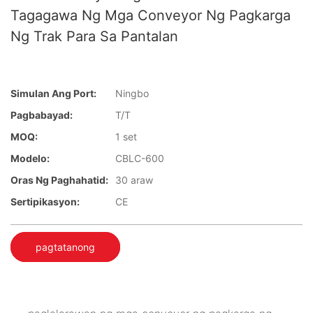
Tagagawa Ng Mga Conveyor Ng Pagkarga
Ng Trak Para Sa Pantalan
Simulan Ang Port:
Ningbo
Pagbabayad:
T/T
MOQ:
1 set
Modelo:
CBLC-600
Oras Ng Paghahatid:
30 araw
Sertipikasyon:
CE
pagtatanong