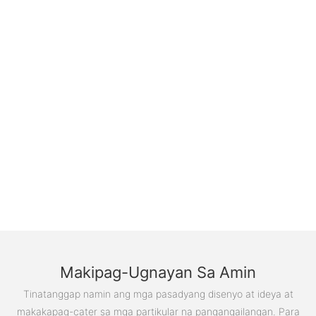
Makipag-Ugnayan Sa Amin
Tinatanggap namin ang mga pasadyang disenyo at ideya at
makakapag-cater sa mga partikular na pangangailangan. Para