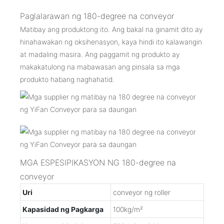
Paglalarawan ng 180-degree na conveyor
Matibay ang produktong ito. Ang bakal na ginamit dito ay
hinahawakan ng oksihenasyon, kaya hindi ito kalawangin
at madaling masira. Ang paggamit ng produkto ay
makakatulong na mabawasan ang pinsala sa mga
produkto habang naghahatid.
MGA ESPESIPIKASYON NG 180-degree na
conveyor
Uri
conveyor ng roller
Kapasidad ng Pagkarga
100kg/m²