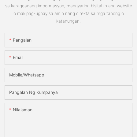
sa karagdagang impormasyon, mangyaring bisitahin ang website
o makipag-ugnay sa amin nang direkta sa mga tanong o
katanungan.
Pangalan
Email
Mobile/Whatsapp
Pangalan Ng Kumpanya
Nilalaman