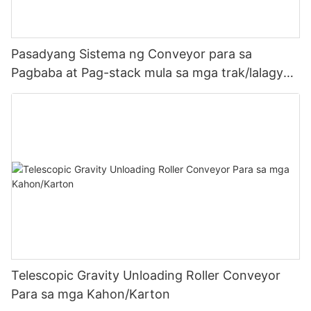
Pasadyang Sistema ng Conveyor para sa
Pagbaba at Pag-stack mula sa mga trak/lalagyan
patungo sa bodega
Telescopic Gravity Unloading Roller Conveyor
Para sa mga Kahon/Karton