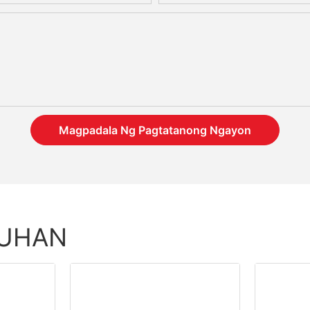
Magpadala Ng Pagtatanong Ngayon
TUHAN