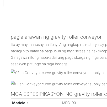
paglalarawan ng gravity roller conveyor
Ito ay may mahusay na tibay. Ang angkop na materyal ay pin
bahagi nito batay sa pagsusuri ng mga stress na nakakaap
Ginagawa nitong napakadali ang pagdiskarga ng mga pars
sasakyan patungo sa mga bodega.
MGA ESPESIPIKASYON NG gravity roller 
Modelo：
MRC-90