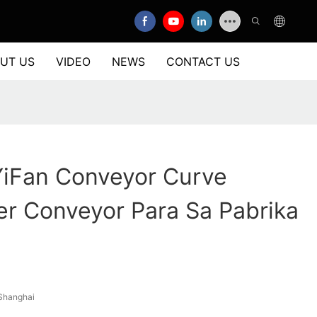
UT US
VIDEO
NEWS
CONTACT US
YiFan Conveyor Curve
ler Conveyor Para Sa Pabrika
Shanghai