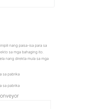
ipili nang paisa-isa para sa
ekto sa mga bahaging ito.
ela nang direkta mula sa mga
conveyor