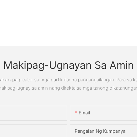
Makipag-Ugnayan Sa Amin
kakapag-cater sa mga partikular na pangangailangan. Para sa 
akipag-ugnay sa amin nang direkta sa mga tanong o katanunga
Email
Pangalan Ng Kumpanya