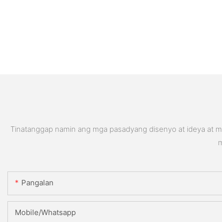
Tinatanggap namin ang mga pasadyang disenyo at ideya at ma
m
Pangalan
Mobile/Whatsapp