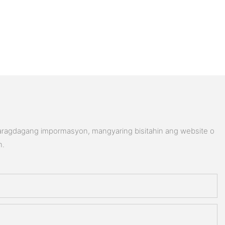
karagdagang impormasyon, mangyaring bisitahin ang website o
n.