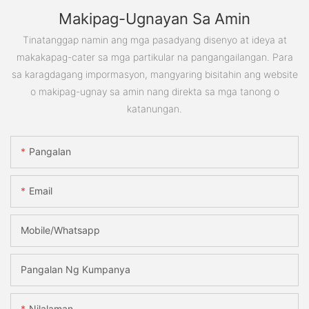
Makipag-Ugnayan Sa Amin
Tinatanggap namin ang mga pasadyang disenyo at ideya at
makakapag-cater sa mga partikular na pangangailangan. Para
sa karagdagang impormasyon, mangyaring bisitahin ang website
o makipag-ugnay sa amin nang direkta sa mga tanong o
katanungan.
Pangalan
Email
Mobile/Whatsapp
Pangalan Ng Kumpanya
Nilalaman