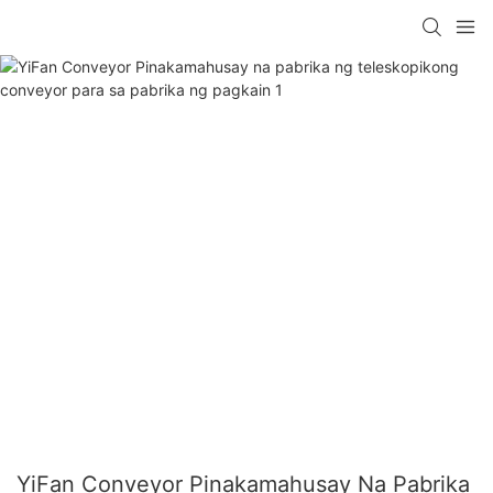
YiFan Conveyor Pinakamahusay Na Pabrika