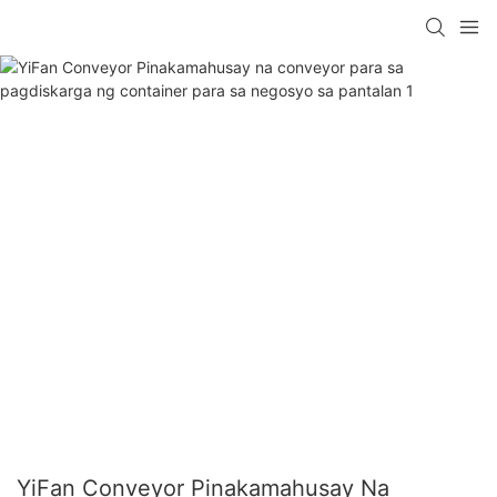
YiFan Conveyor Pinakamahusay Na