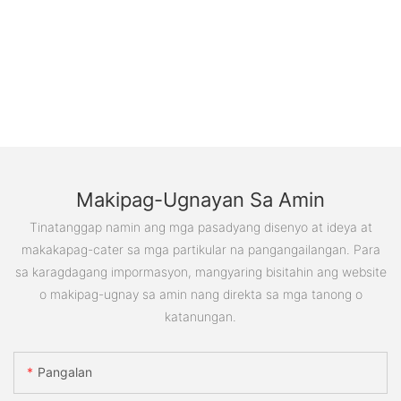
Makipag-Ugnayan Sa Amin
Tinatanggap namin ang mga pasadyang disenyo at ideya at
makakapag-cater sa mga partikular na pangangailangan. Para
sa karagdagang impormasyon, mangyaring bisitahin ang website
o makipag-ugnay sa amin nang direkta sa mga tanong o
katanungan.
Pangalan