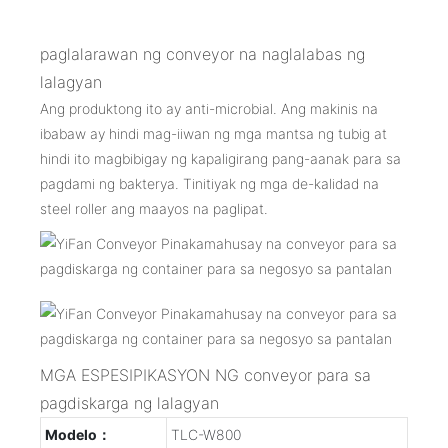
paglalarawan ng conveyor na naglalabas ng
lalagyan
Ang produktong ito ay anti-microbial. Ang makinis na
ibabaw ay hindi mag-iiwan ng mga mantsa ng tubig at
hindi ito magbibigay ng kapaligirang pang-aanak para sa
pagdami ng bakterya. Tinitiyak ng mga de-kalidad na
steel roller ang maayos na paglipat.
MGA ESPESIPIKASYON NG conveyor para sa
pagdiskarga ng lalagyan
Modelo：
TLC-W800