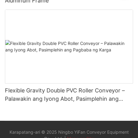
Aluminum Frame
Flexible Gravity Double PVC Roller Conveyor –
Palawakin ang Iyong Abot, Pasimplehin ang
Pagbaba ng Karga
Karapatang-ari © 2025 Ningbo YiFan Conveyor Equipment