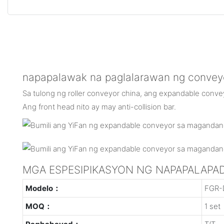
napapalawak na paglalarawan ng convey
Sa tulong ng roller conveyor china, ang expandable conve
Ang front head nito ay may anti-collision bar.
MGA ESPESIPIKASYON NG NAPAPALAPA
Modelo：
FGR-
MOQ：
1 set