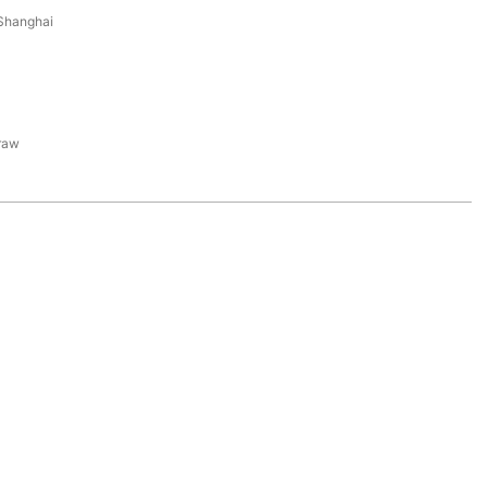
Shanghai
raw