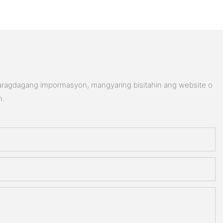
karagdagang impormasyon, mangyaring bisitahin ang website o
n.