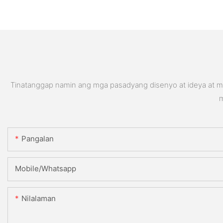
Tinatanggap namin ang mga pasadyang disenyo at ideya at ma
m
Pangalan
Mobile/Whatsapp
Nilalaman