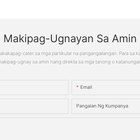
Makipag-Ugnayan Sa Amin
kakapag-cater sa mga partikular na pangangailangan. Para sa 
akipag-ugnay sa amin nang direkta sa mga tanong o katanunga
Email
Pangalan Ng Kumpanya