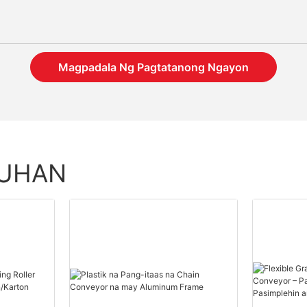
Magpadala Ng Pagtatanong Ngayon
TUHAN