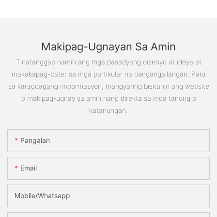
Makipag-Ugnayan Sa Amin
Tinatanggap namin ang mga pasadyang disenyo at ideya at
makakapag-cater sa mga partikular na pangangailangan. Para
sa karagdagang impormasyon, mangyaring bisitahin ang website
o makipag-ugnay sa amin nang direkta sa mga tanong o
katanungan.
Pangalan
Email
Mobile/Whatsapp