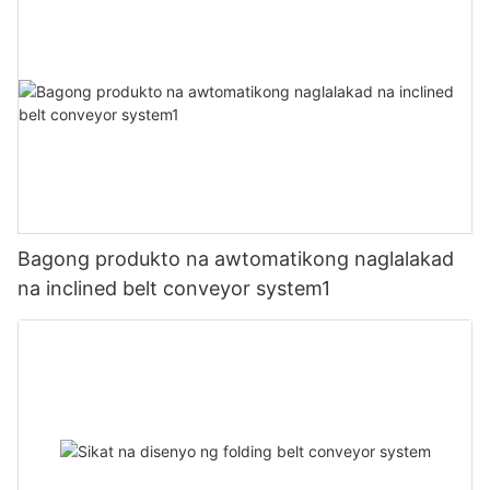
Bagong produkto na awtomatikong naglalakad
na inclined belt conveyor system1