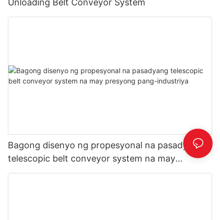
Unloading Belt Conveyor System
Bagong disenyo ng propesyonal na pasadyang
telescopic belt conveyor system na may
presyong pang-industriya