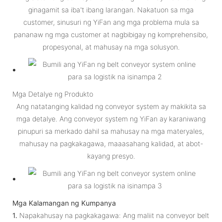
ginagamit sa iba't ibang larangan. Nakatuon sa mga
customer, sinusuri ng YiFan ang mga problema mula sa
pananaw ng mga customer at nagbibigay ng komprehensibo,
propesyonal, at mahusay na mga solusyon.
Mga Detalye ng Produkto
Ang natatanging kalidad ng conveyor system ay makikita sa
mga detalye. Ang conveyor system ng YiFan ay karaniwang
pinupuri sa merkado dahil sa mahusay na mga materyales,
mahusay na pagkakagawa, maaasahang kalidad, at abot-
kayang presyo.
Mga Kalamangan ng Kumpanya
1.
Napakahusay na pagkakagawa: Ang maliit na conveyor belt