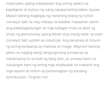
materyales upang mabawasan ang aming epekto sa
kapaligiran at bumuo ng isang napapanatiling bakas ng paa.
Maaari kaming magbigay ng maraming bilang ng cotton
conveyor belt na may mataas na kalidad. Inaasahan namin
ang pakikipagtulungan sa mga kaibigan mula sa lahat ng
antas ng pamumuhay upang likhain ang unang tatak ng sushi
conveyor belt system sa industriya. Ang pananaw at misyon
ng aming kumpanya ay malinaw at maigsi. Mayroon kaming
plano na maging isang nangungunang kumpanya sa
industriyang ito sa loob ng ilang taon, at umaasa kami na
tutulungan kami ng aming mga empleyado na makamit ang
mga layunin at mithiin sa pamamagitan ng kanilang
kontribusyon. Tingnan mo!