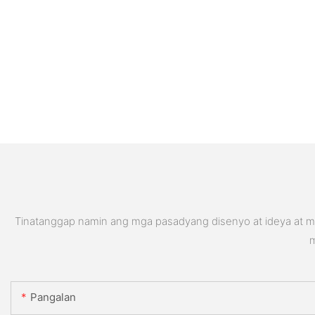
Tinatanggap namin ang mga pasadyang disenyo at ideya at ma
m
Pangalan