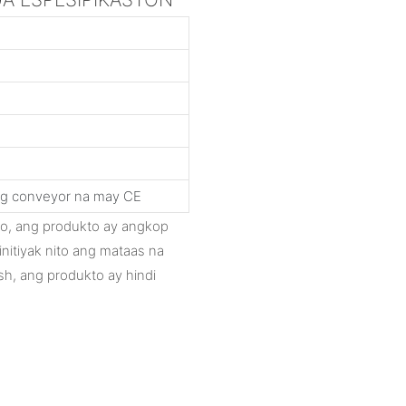
g conveyor na may CE
ro, ang produkto ay angkop
initiyak nito ang mataas na
sh, ang produkto ay hindi