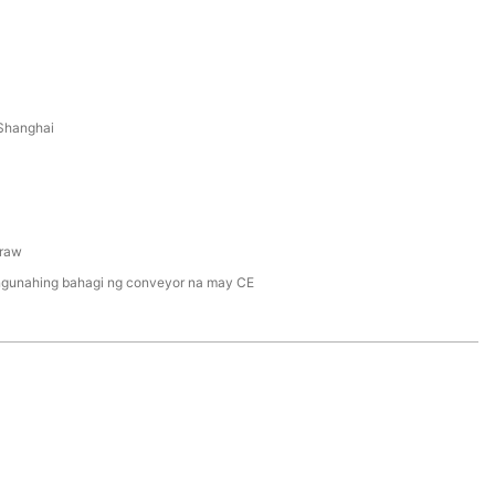
Shanghai
raw
gunahing bahagi ng conveyor na may CE