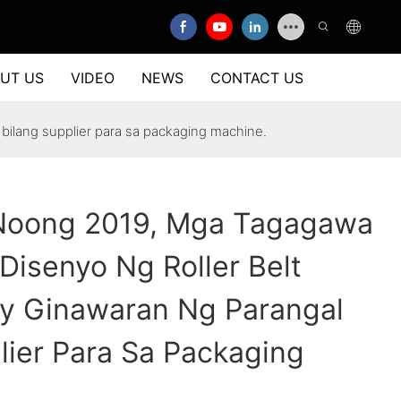
UT US
VIDEO
NEWS
CONTACT US
bilang supplier para sa packaging machine.
Noong 2019, Mga Tagagawa
isenyo Ng Roller Belt
Ay Ginawaran Ng Parangal
lier Para Sa Packaging