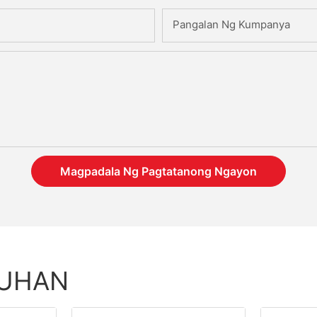
Pangalan Ng Kumpanya
Magpadala Ng Pagtatanong Ngayon
TUHAN