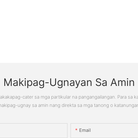
Makipag-Ugnayan Sa Amin
kakapag-cater sa mga partikular na pangangailangan. Para sa 
akipag-ugnay sa amin nang direkta sa mga tanong o katanunga
Email