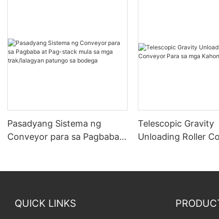
Pasadyang Sistema ng
Telescopic Gravity
Conveyor para sa Pagbaba
Unloading Roller C
at Pag-stack mula sa mga
Para sa mga Kahon
trak/lalagyan patungo sa
bodega
QUICK LINKS
PRODUC