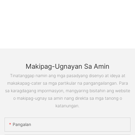
Makipag-Ugnayan Sa Amin
Tinatanggap namin ang mga pasadyang disenyo at ideya at
makakapag-cater sa mga partikular na pangangailangan. Para
sa karagdagang impormasyon, mangyaring bisitahin ang website
o makipag-ugnay sa amin nang direkta sa mga tanong o
katanungan.
Pangalan