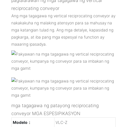
paglalarawan ng mga tagagawa ng vertical
reciprocating conveyor
Ang mga tagagawa ng vertical reciprocating conveyor ay
nakakakuha ng malaking atensyon para sa mahusay na
mga katangian tulad ng. Ang mga detalye, kapasidad ng
pagkarga, at iba pang mga espesyal na function ay
maaaring ipasadya.
mga tagagawa ng patayong reciprocating
conveyor MGA ESPESIPIKASYON
Modelo：
VLC-Z