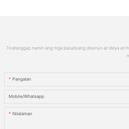
Tinatanggap namin ang mga pasadyang disenyo at ideya at ma
m
Pangalan
Mobile/Whatsapp
Nilalaman