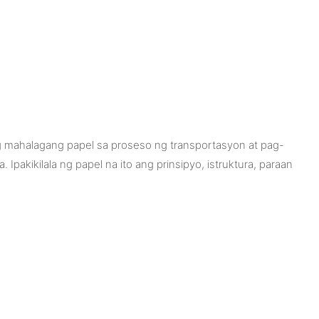
g mahalagang papel sa proseso ng transportasyon at pag-
 Ipakikilala ng papel na ito ang prinsipyo, istruktura, paraan