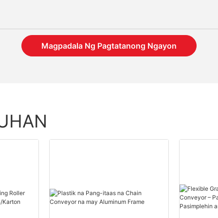
Magpadala Ng Pagtatanong Ngayon
TUHAN