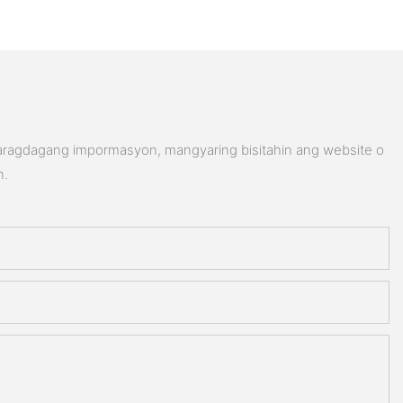
karagdagang impormasyon, mangyaring bisitahin ang website o
n.