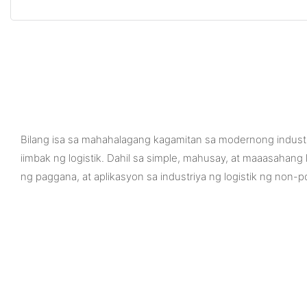
Bilang isa sa mahahalagang kagamitan sa modernong industr
iimbak ng logistik. Dahil sa simple, mahusay, at maaasahang ka
ng paggana, at aplikasyon sa industriya ng logistik ng non-