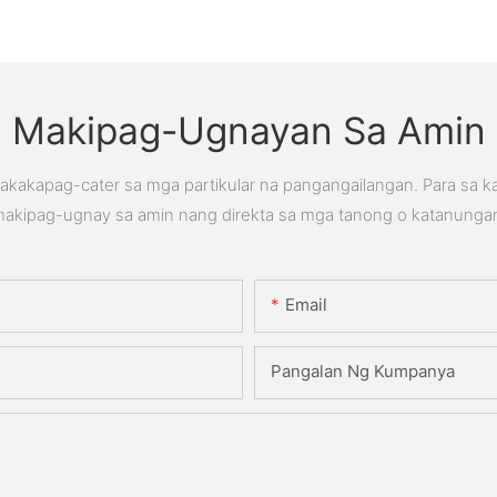
Makipag-Ugnayan Sa Amin
kakapag-cater sa mga partikular na pangangailangan. Para sa 
akipag-ugnay sa amin nang direkta sa mga tanong o katanunga
Email
Pangalan Ng Kumpanya