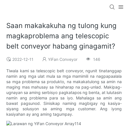
Saan makakakuha ng tulong kung
magkaproblema ang telescopic
belt conveyor habang ginagamit?
2022-12-11
YiFan Conveyor
146
Tiwala kami sa telescopic belt conveyor, ngunit tinatanggap
namin ang mga ulat mula sa mga mamimili na nagpapaalala
sa mga problema sa produkto, na makakatulong sa amin na
maging mas mahusay sa hinaharap na pag-unlad. Makipag-
ugnayan sa aming serbisyo pagkatapos ng benta, at lulutasin
namin ang problema para sa iyo. Mahalaga sa amin ang
bawat pagsunod. Sinisikap naming magbigay ng kasiya-
siyang solusyon sa aming mga customer. Ang iyong
kasiyahan ay ang aming tagumpay.