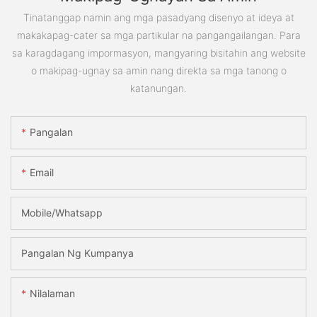
Tinatanggap namin ang mga pasadyang disenyo at ideya at
makakapag-cater sa mga partikular na pangangailangan. Para
sa karagdagang impormasyon, mangyaring bisitahin ang website
o makipag-ugnay sa amin nang direkta sa mga tanong o
katanungan.
Pangalan
Email
Mobile/Whatsapp
Pangalan Ng Kumpanya
Nilalaman