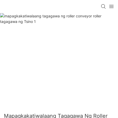
Mapagkakatiwalaang Tagagawa Ng Roller