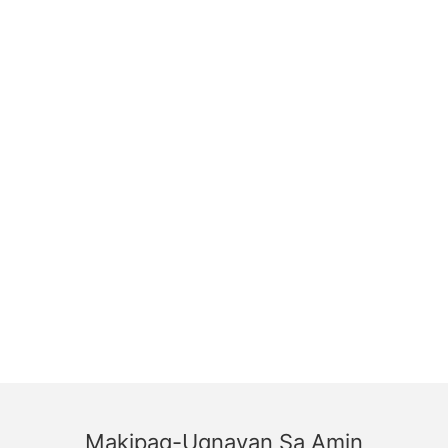
Makipag-Ugnayan Sa Amin