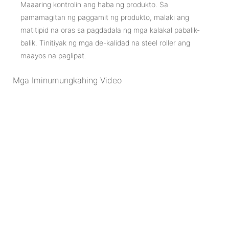
Maaaring kontrolin ang haba ng produkto. Sa
pamamagitan ng paggamit ng produkto, malaki ang
matitipid na oras sa pagdadala ng mga kalakal pabalik-
balik. Tinitiyak ng mga de-kalidad na steel roller ang
maayos na paglipat.
Mga Iminumungkahing Video