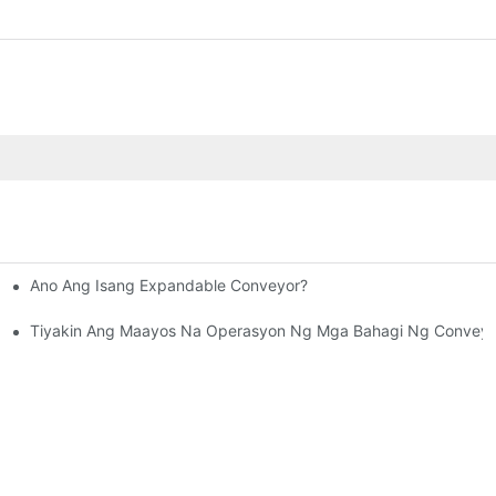
Ano Ang Isang Expandable Conveyor?
eway Para Sa Mga Custom Na Plastikong Bahaging Kinenerahan
Tiyakin Ang Maayos Na Operasyon Ng Mga Bahagi Ng Convey