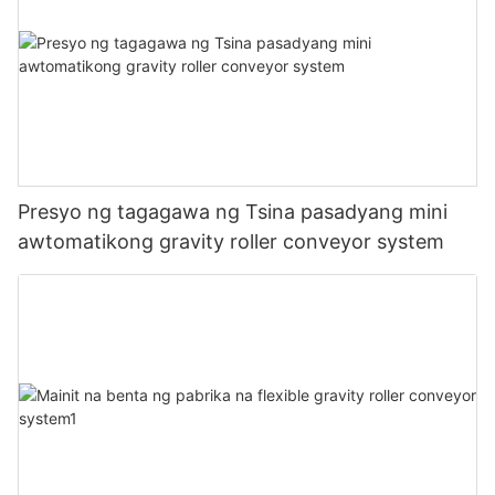
Presyo ng tagagawa ng Tsina pasadyang mini
awtomatikong gravity roller conveyor system