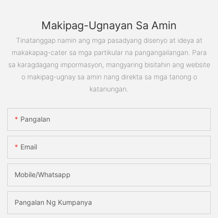
Makipag-Ugnayan Sa Amin
Tinatanggap namin ang mga pasadyang disenyo at ideya at
makakapag-cater sa mga partikular na pangangailangan. Para
sa karagdagang impormasyon, mangyaring bisitahin ang website
o makipag-ugnay sa amin nang direkta sa mga tanong o
katanungan.
Pangalan
Email
Mobile/Whatsapp
Pangalan Ng Kumpanya