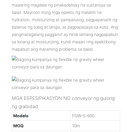
maaaring magdala ng pinakadalisay na sustansya sa
balat. Mayroon itong mga epekto ng malalim na
hydration, moisturizing at pampalusog, pagpapanatili ng
balanse ng tubig at langis, at pagpapasaya sa kutis. Ang
pangmatagalang paggamit ay hindi lamang nagpapabuti
sa kinang at moisturizing, kundi maaari ring epektibong
mapabuti ang maraming problema sa balat.
MGA ESPESIPIKASYON NG conveyor ng gulong
ng grabidad
Modelo
FGW-S-600
MOQ
10m