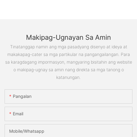
Makipag-Ugnayan Sa Amin
Tinatanggap namin ang mga pasadyang disenyo at ideya at
makakapag-cater sa mga partikular na pangangailangan. Para
sa karagdagang impormasyon, mangyaring bisitahin ang website
o makipag-ugnay sa amin nang direkta sa mga tanong o
katanungan.
Pangalan
Email
Mobile/Whatsapp