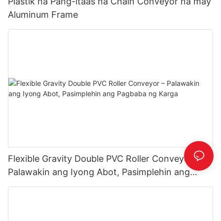
Plastik na Pang-itaas na Chain Conveyor na may
Aluminum Frame
Flexible Gravity Double PVC Roller Conveyor –
Palawakin ang Iyong Abot, Pasimplehin ang
Pagbaba ng Karga