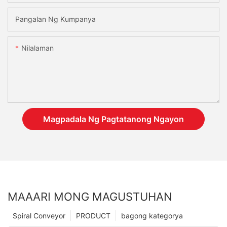
Pangalan Ng Kumpanya
Nilalaman
Magpadala Ng Pagtatanong Ngayon
MAAARI MONG MAGUSTUHAN
Spiral Conveyor
PRODUCT
bagong kategorya