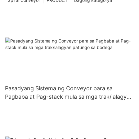
Spiral Conveyor
PRODUCT
bagong kategorya
Pasadyang Sistema ng Conveyor para sa
Pagbaba at Pag-stack mula sa mga trak/lalagyan
patungo sa bodega