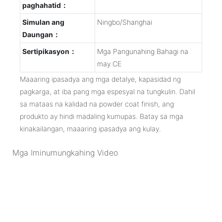
paghahatid：
Simulan ang
Ningbo/Shanghai
Daungan：
Sertipikasyon：
Mga Pangunahing Bahagi na
may CE
Maaaring ipasadya ang mga detalye, kapasidad ng
pagkarga, at iba pang mga espesyal na tungkulin. Dahil
sa mataas na kalidad na powder coat finish, ang
produkto ay hindi madaling kumupas. Batay sa mga
kinakailangan, maaaring ipasadya ang kulay.
Mga Iminumungkahing Video