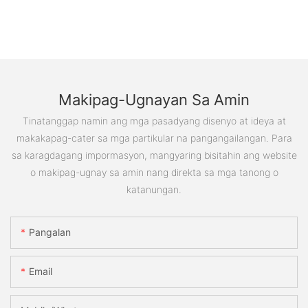
Makipag-Ugnayan Sa Amin
Tinatanggap namin ang mga pasadyang disenyo at ideya at
makakapag-cater sa mga partikular na pangangailangan. Para
sa karagdagang impormasyon, mangyaring bisitahin ang website
o makipag-ugnay sa amin nang direkta sa mga tanong o
katanungan.
Pangalan
Email