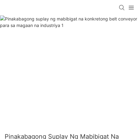
Pinakabagong Suplay Ng Mabibigat Na