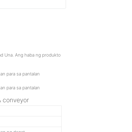
ad Una. Ang haba ng produkto
 conveyor