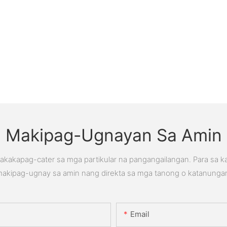
Makipag-Ugnayan Sa Amin
kakapag-cater sa mga partikular na pangangailangan. Para sa 
akipag-ugnay sa amin nang direkta sa mga tanong o katanunga
Email