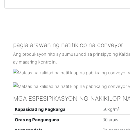
paglalarawan ng natitiklop na conveyor
Ang produksyon nito ay sumusunod sa prinsipyo ng Kalid
ay maaaring kontrolin.
MGA ESPESIPIKASYON NG NAKIKILOP NA
Kapasidad ng Pagkarga
50kg/m²
Oras ng Pangunguna
30 araw