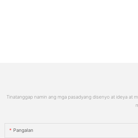
Tinatanggap namin ang mga pasadyang disenyo at ideya at ma
m
Pangalan