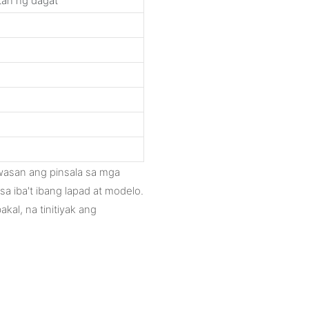
an ng dagat
asan ang pinsala sa mga
 iba't ibang lapad at modelo.
kal, na tinitiyak ang