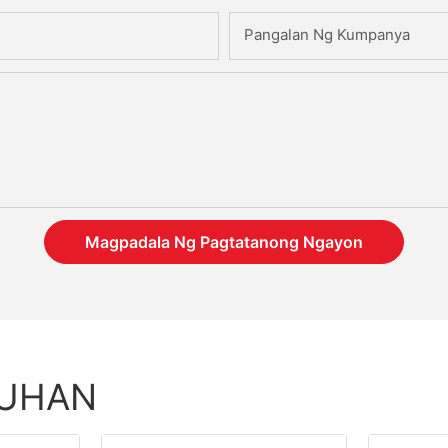
Pangalan Ng Kumpanya
Magpadala Ng Pagtatanong Ngayon
TUHAN