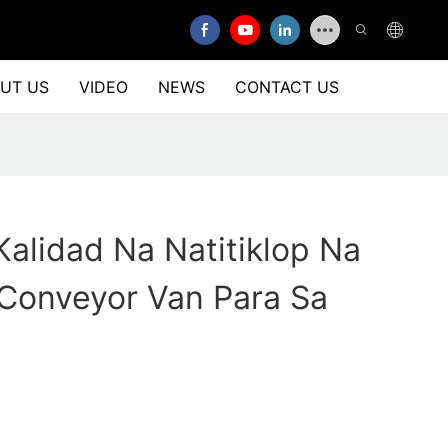
UT US
VIDEO
NEWS
CONTACT US
alidad Na Natitiklop Na
 Conveyor Van Para Sa