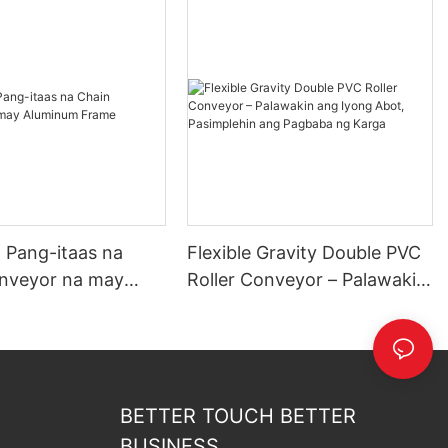
a Pang-itaas na
Flexible Gravity Double PVC
nveyor na may
Roller Conveyor – Palawakin
m Frame
ang Iyong Abot, Pasimplehin
ang Pagbaba ng Karga
BETTER TOUCH BETTER
BUSINESS