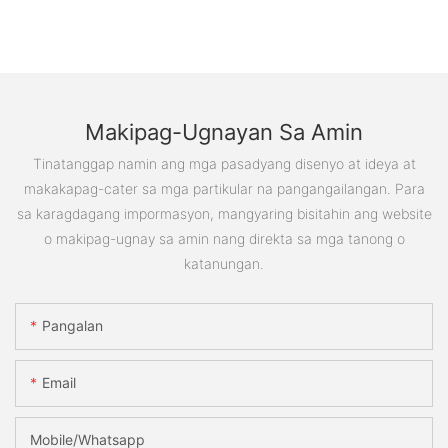
Makipag-Ugnayan Sa Amin
Tinatanggap namin ang mga pasadyang disenyo at ideya at
makakapag-cater sa mga partikular na pangangailangan. Para
sa karagdagang impormasyon, mangyaring bisitahin ang website
o makipag-ugnay sa amin nang direkta sa mga tanong o
katanungan.
Pangalan
Email
Mobile/Whatsapp