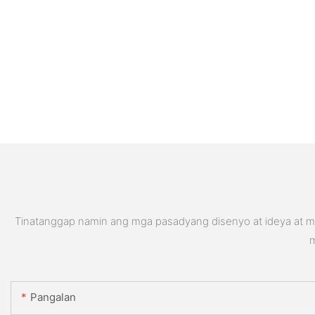
Tinatanggap namin ang mga pasadyang disenyo at ideya at ma
m
Pangalan