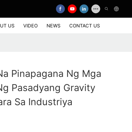
UT US
VIDEO
NEWS
CONTACT US
Na Pinapagana Ng Mga
g Pasadyang Gravity
ra Sa Industriya