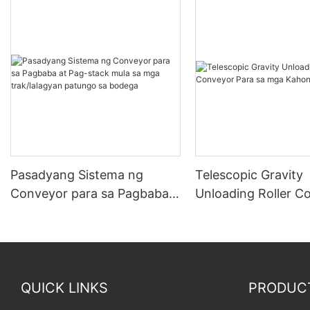
Pasadyang Sistema ng
Telescopic Gravity
Conveyor para sa Pagbaba
Unloading Roller C
at Pag-stack mula sa mga
Para sa mga Kahon
trak/lalagyan patungo sa
bodega
QUICK LINKS
PRODUC