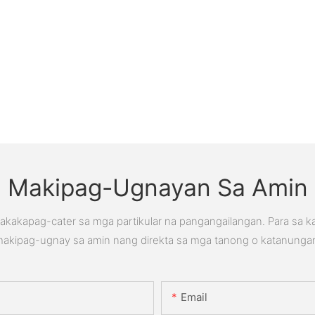
Makipag-Ugnayan Sa Amin
kakapag-cater sa mga partikular na pangangailangan. Para sa 
akipag-ugnay sa amin nang direkta sa mga tanong o katanunga
Email