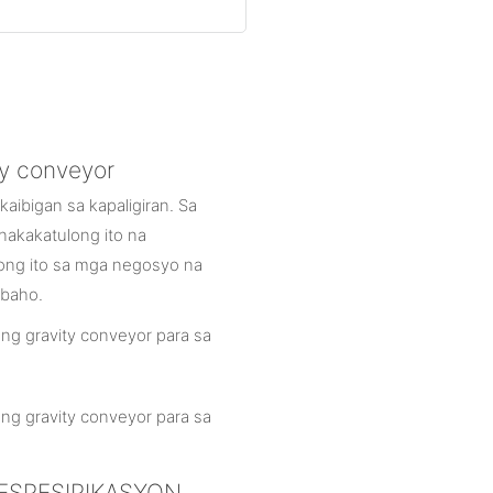
y conveyor
kaibigan sa kapaligiran. Sa
akakatulong ito na
ong ito sa mga negosyo na
abaho.
 ESPESIPIKASYON