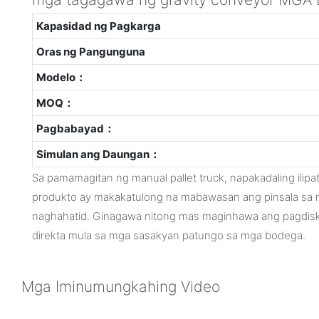
Kapasidad ng Pagkarga
Oras ng Pangunguna
Modelo：
MOQ：
Pagbabayad：
Simulan ang Daungan：
Sa pamamagitan ng manual pallet truck, napakadaling ilipa
produkto ay makakatulong na mabawasan ang pinsala sa
naghahatid. Ginagawa nitong mas maginhawa ang pagdisk
direkta mula sa mga sasakyan patungo sa mga bodega.
Mga Iminumungkahing Video