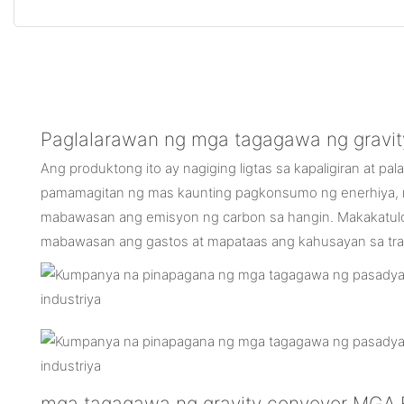
Paglalarawan ng mga tagagawa ng gravit
Ang produktong ito ay nagiging ligtas sa kapaligiran at pala
pamamagitan ng mas kaunting pagkonsumo ng enerhiya, n
mabawasan ang emisyon ng carbon sa hangin. Makakatul
mabawasan ang gastos at mapataas ang kahusayan sa tr
mga tagagawa ng gravity conveyor MGA