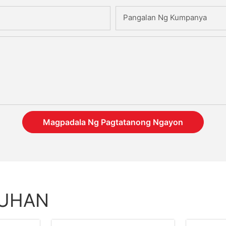
Pangalan Ng Kumpanya
Magpadala Ng Pagtatanong Ngayon
TUHAN