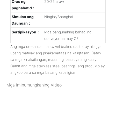
Oras ng
20-25 araw
paghahatid：
Simulan ang
Ningbo/Shanghai
Daungan：
Sertipikasyon：
Mga pangunahing bahagi ng
conveyor na may CE
Ang mga de-kalidad na swivel braked castor ay nilagyan
upang matiyak ang pinakamataas na kaligtasan. Batay
sa mga kinakailangan, maaaring ipasadya ang kulay.
Gamit ang mga stainless steel bearings, ang produkto ay
angkop para sa mga basang kapaligiran.
Mga Iminumungkahing Video