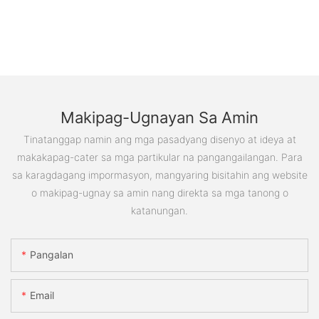
Makipag-Ugnayan Sa Amin
Tinatanggap namin ang mga pasadyang disenyo at ideya at
makakapag-cater sa mga partikular na pangangailangan. Para
sa karagdagang impormasyon, mangyaring bisitahin ang website
o makipag-ugnay sa amin nang direkta sa mga tanong o
katanungan.
Pangalan
Email