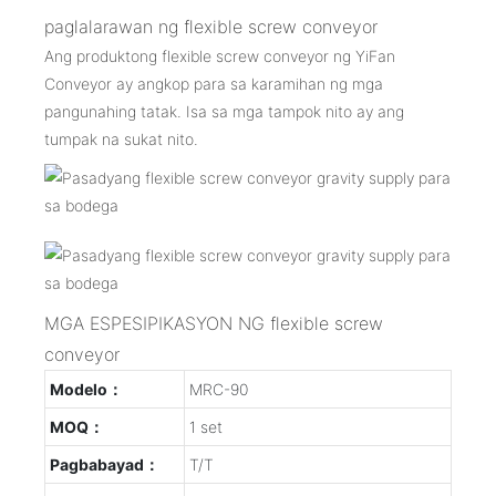
paglalarawan ng flexible screw conveyor
Ang produktong flexible screw conveyor ng YiFan
Conveyor ay angkop para sa karamihan ng mga
pangunahing tatak. Isa sa mga tampok nito ay ang
tumpak na sukat nito.
MGA ESPESIPIKASYON NG flexible screw
conveyor
Modelo：
MRC-90
MOQ：
1 set
Pagbabayad：
T/T