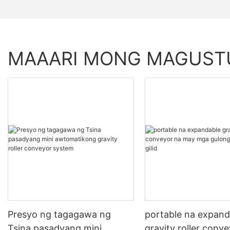
MAAARI MONG MAGUS
Presyo ng tagagawa ng
portable na expand
Tsina pasadyang mini
gravity roller conv