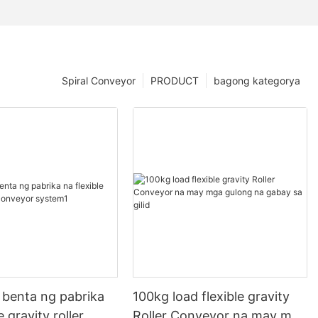
Spiral Conveyor
PRODUCT
bagong kategorya
 benta ng pabrika
100kg load flexible gravity
e gravity roller
Roller Conveyor na may mga