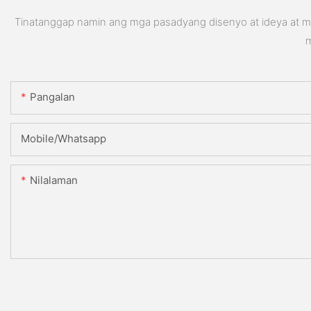
Tinatanggap namin ang mga pasadyang disenyo at ideya at ma
m
Pangalan
Mobile/Whatsapp
Nilalaman