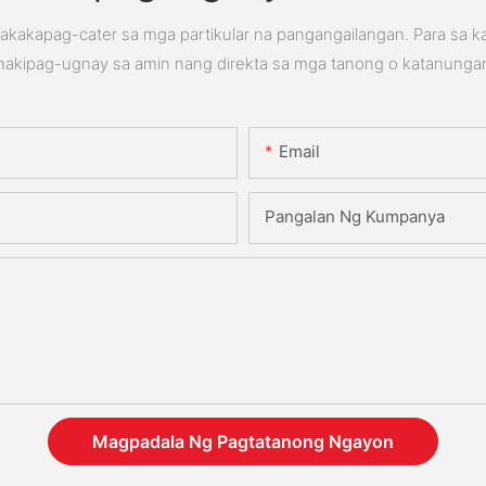
kakapag-cater sa mga partikular na pangangailangan. Para sa 
akipag-ugnay sa amin nang direkta sa mga tanong o katanunga
Email
Pangalan Ng Kumpanya
Magpadala Ng Pagtatanong Ngayon