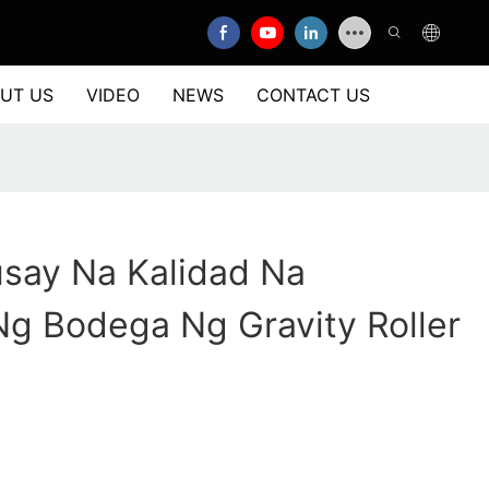
UT US
VIDEO
NEWS
CONTACT US
say Na Kalidad Na
g Bodega Ng Gravity Roller