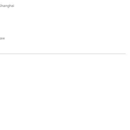
Shanghai
raw