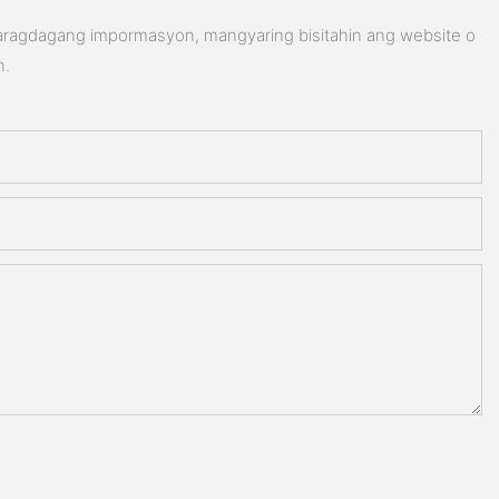
karagdagang impormasyon, mangyaring bisitahin ang website o
n.