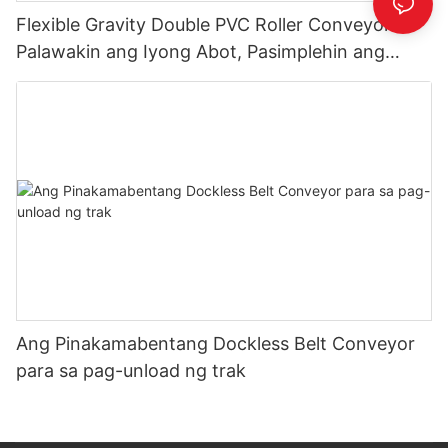
Flexible Gravity Double PVC Roller Conveyor –
Palawakin ang Iyong Abot, Pasimplehin ang
Pagbaba ng Karga
Ang Pinakamabentang Dockless Belt Conveyor
para sa pag-unload ng trak