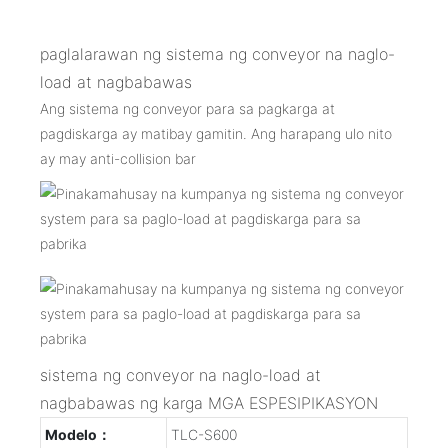
paglalarawan ng sistema ng conveyor na naglo-
load at nagbabawas
Ang sistema ng conveyor para sa pagkarga at
pagdiskarga ay matibay gamitin. Ang harapang ulo nito
ay may anti-collision bar
sistema ng conveyor na naglo-load at
nagbabawas ng karga MGA ESPESIPIKASYON
Modelo：
TLC-S600