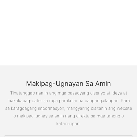
Makipag-Ugnayan Sa Amin
Tinatanggap namin ang mga pasadyang disenyo at ideya at
makakapag-cater sa mga partikular na pangangailangan. Para
sa karagdagang impormasyon, mangyaring bisitahin ang website
o makipag-ugnay sa amin nang direkta sa mga tanong o
katanungan.