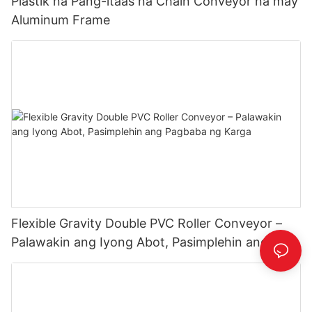
Plastik na Pang-itaas na Chain Conveyor na may
Aluminum Frame
Flexible Gravity Double PVC Roller Conveyor –
Palawakin ang Iyong Abot, Pasimplehin ang
Pagbaba ng Karga