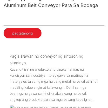
Aluminum Belt Conveyor Para Sa Bodega
pagtatanong
Paglalarawan ng conveyor ng sinturon ng
aluminyo
Kayang tiisin ng produkto ang pinakamahirap na
kondisyon sa industriya. Ito ay gawa sa matibay na
materyales tulad ng mga haluang metal na bakal at hindi
madaling kalawangin at kalawangin. Dahil sa mga
bearings na gawa sa hindi kinakalawang na bakal,
angkop ang produkto para sa mga basang kapaligiran.