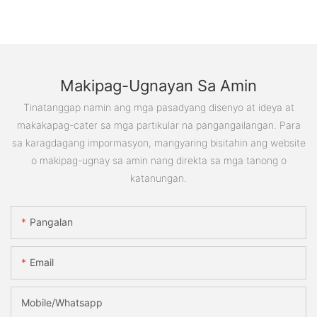
Makipag-Ugnayan Sa Amin
Tinatanggap namin ang mga pasadyang disenyo at ideya at
makakapag-cater sa mga partikular na pangangailangan. Para
sa karagdagang impormasyon, mangyaring bisitahin ang website
o makipag-ugnay sa amin nang direkta sa mga tanong o
katanungan.
Pangalan
Email
Mobile/Whatsapp