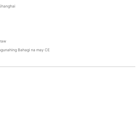
Shanghai
raw
gunahing Bahagi na may CE