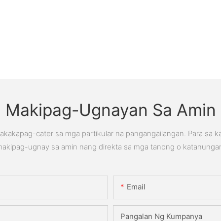
Makipag-Ugnayan Sa Amin
kakapag-cater sa mga partikular na pangangailangan. Para sa 
akipag-ugnay sa amin nang direkta sa mga tanong o katanunga
Email
Pangalan Ng Kumpanya