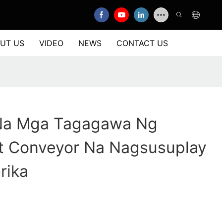
UT US
VIDEO
NEWS
CONTACT US
Na Mga Tagagawa Ng
lt Conveyor Na Nagsusuplay
rika