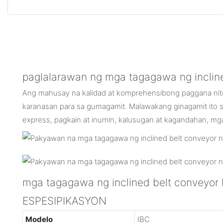
paglalarawan ng mga tagagawa ng inclin
Ang mahusay na kalidad at komprehensibong paggana nito
karanasan para sa gumagamit. Malawakang ginagamit ito s
express, pagkain at inumin, kalusugan at kagandahan, mg
mga tagagawa ng inclined belt conveyo
ESPESIPIKASYON
Modelo
IBC