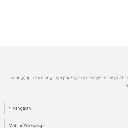
Tinatanggap namin ang mga pasadyang disenyo at ideya at ma
m
Pangalan
Mobile/Whatsapp