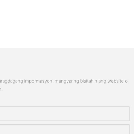
karagdagang impormasyon, mangyaring bisitahin ang website o
n.