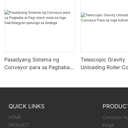
Pasadyang Sistema ng
Telescopic Gravity
Conveyor para sa Pagbaba
Unloading Roller C
at Pag-stack mula sa mga
Para sa mga Kahon
trak/lalagyan patungo sa
bodega
QUICK LINKS
PRODUC
HOME
Conveyor Ng
PRODUCT
Karga