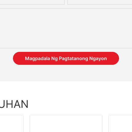
Magpadala Ng Pagtatanong Ngayon
TUHAN