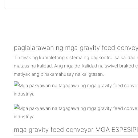
paglalarawan ng mga gravity feed conve
Tinitiyak ng kumpletong sistema ng pagkontrol sa kalidad
mataas na kalidad. Ang mga de-kalidad na swivel braked c
matiyak ang pinakamahusay na kaligtasan.
mga gravity feed conveyor MGA ESPESI