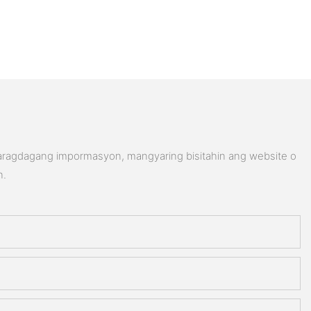
karagdagang impormasyon, mangyaring bisitahin ang website o
n.