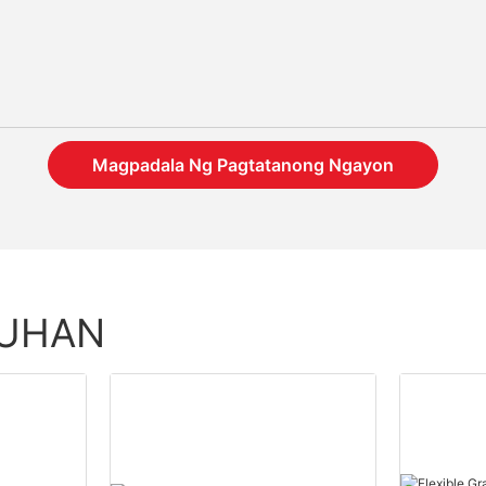
Magpadala Ng Pagtatanong Ngayon
TUHAN