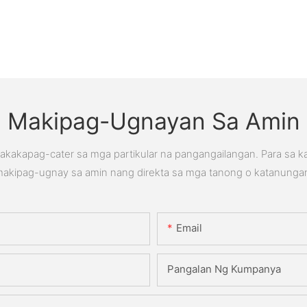
Makipag-Ugnayan Sa Amin
kakapag-cater sa mga partikular na pangangailangan. Para sa 
akipag-ugnay sa amin nang direkta sa mga tanong o katanunga
Email
Pangalan Ng Kumpanya