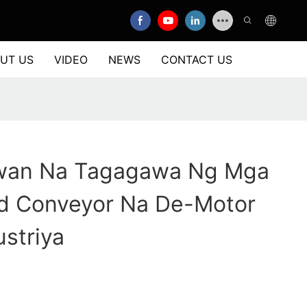
UT US
VIDEO
NEWS
CONTACT US
wan Na Tagagawa Ng Mga
ed Conveyor Na De-Motor
ustriya