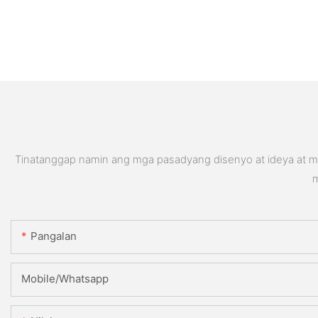
Tinatanggap namin ang mga pasadyang disenyo at ideya at ma
m
Pangalan
Mobile/Whatsapp