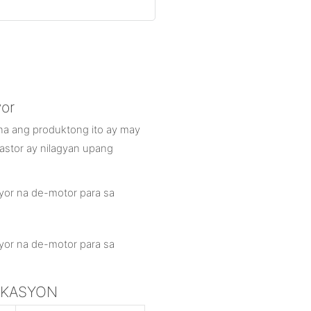
yor
 na ang produktong ito ay may
astor ay nilagyan upang
PIKASYON