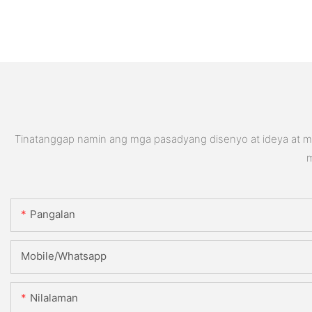
Tinatanggap namin ang mga pasadyang disenyo at ideya at ma
m
Pangalan
Mobile/Whatsapp
Nilalaman