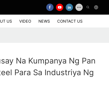
UT US
VIDEO
NEWS
CONTACT US
say Na Kumpanya Ng Pan
eel Para Sa Industriya Ng