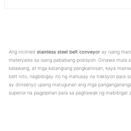
Ang inclined
stainless steel belt conveyor
ay isang mara
materyales sa isang pababang posisyon. Ginawa mula sa 
kalawang, at mga katangiang pangkalinisan, kaya mainam
belt nito, nagbibigay ito ng mahusay na traksyon para
ay dinisenyo upang matugunan ang mga pangangailangan n
superior na pagpipilian para sa paghawak ng mabibigat