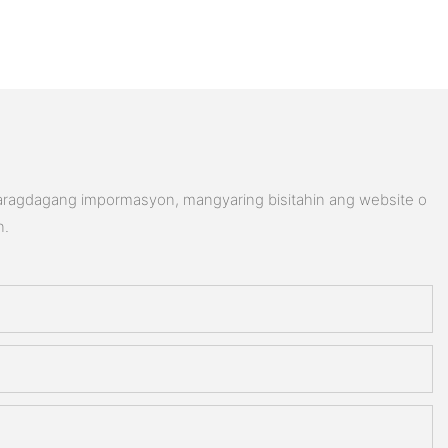
karagdagang impormasyon, mangyaring bisitahin ang website o
n.