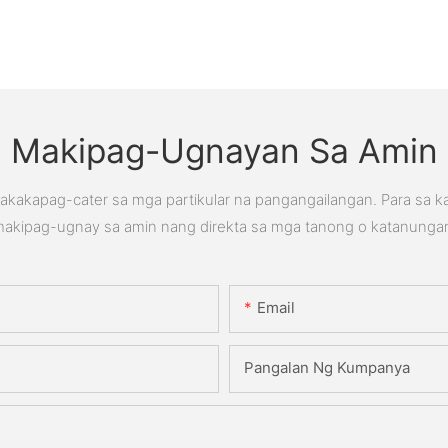
Makipag-Ugnayan Sa Amin
kakapag-cater sa mga partikular na pangangailangan. Para sa 
akipag-ugnay sa amin nang direkta sa mga tanong o katanunga
Email
Pangalan Ng Kumpanya