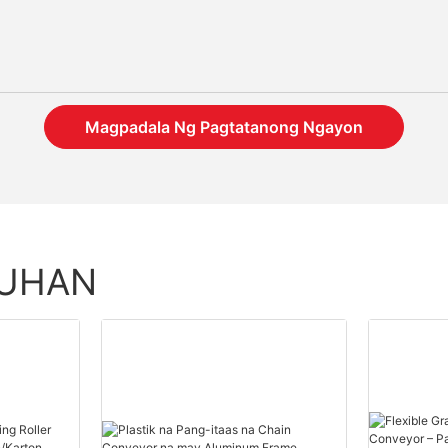
Magpadala Ng Pagtatanong Ngayon
TUHAN