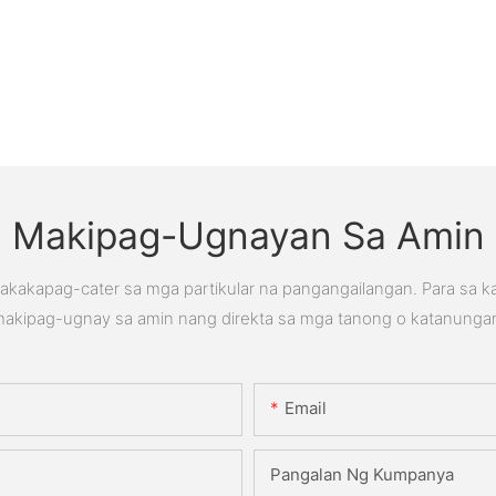
Makipag-Ugnayan Sa Amin
kakapag-cater sa mga partikular na pangangailangan. Para sa 
akipag-ugnay sa amin nang direkta sa mga tanong o katanunga
Email
Pangalan Ng Kumpanya