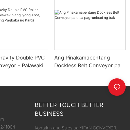
Gravity Double PVC
Ang Pinakamabentang
onveyor – Palawakin
Dockless Belt Conveyor para
g Abot, Pasimplehin
sa pag-unload ng trak
aba ng Karga
BETTER TOUCH BETTER
BUSINESS
om
8241004
Kontakin ang Sales sa YIFAN CONVEYOR.