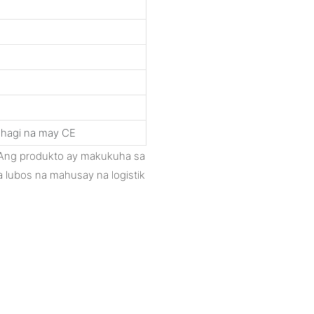
hagi na may CE
. Ang produkto ay makukuha sa
 lubos na mahusay na logistik