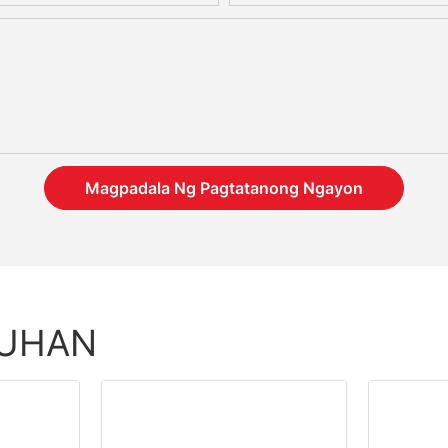
Magpadala Ng Pagtatanong Ngayon
TUHAN