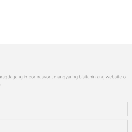
karagdagang impormasyon, mangyaring bisitahin ang website o
n.