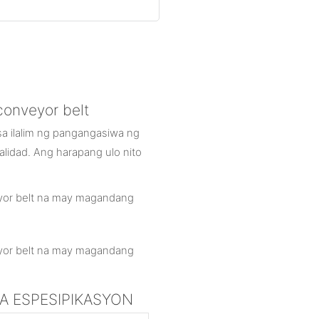
conveyor belt
sa ilalim ng pangangasiwa ng
alidad. Ang harapang ulo nito
MGA ESPESIPIKASYON