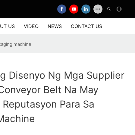
UT US
VIDEO
NEWS
CONTACT US
kaging machine
g Disenyo Ng Mga Supplier
Conveyor Belt Na May
Reputasyon Para Sa
Machine