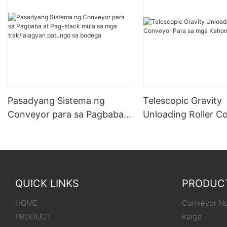
Pasadyang Sistema ng
Telescopic Gravity
Conveyor para sa Pagbaba
Unloading Roller C
at Pag-stack mula sa mga
Para sa mga Kahon
trak/lalagyan patungo sa
bodega
QUICK LINKS
PRODUC
HOME
Conveyor Ng
PRODUCT
Karga