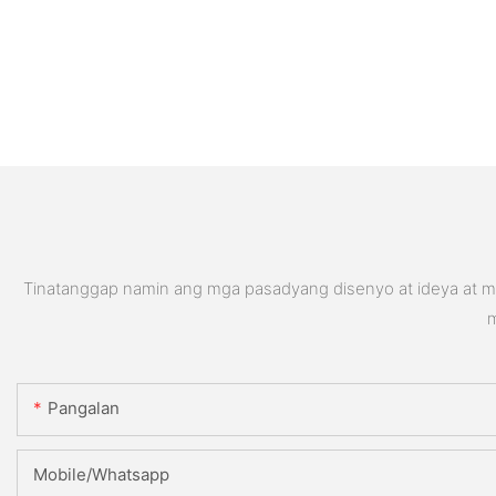
Tinatanggap namin ang mga pasadyang disenyo at ideya at ma
m
Pangalan
Mobile/Whatsapp