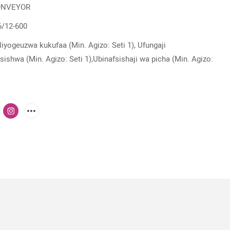
ONVEYOR
6/12-600
iyogeuzwa kukufaa (Min. Agizo: Seti 1), Ufungaji
fsishwa (Min. Agizo: Seti 1),Ubinafsishaji wa picha (Min. Agizo: