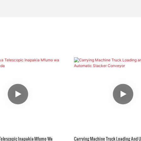
 Telescopic Inapakia Mfumo Wa
Carrying Machine Truck Loading And 