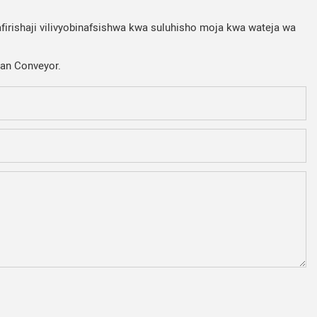
firishaji vilivyobinafsishwa kwa suluhisho moja kwa wateja wa
Fan Conveyor.