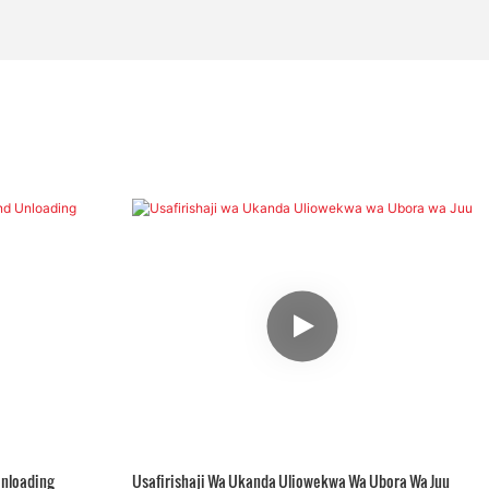
Unloading
Usafirishaji Wa Ukanda Uliowekwa Wa Ubora Wa Juu