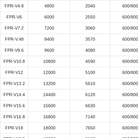
FPR-V4.8
4800
2040
600/80
FPR-V6
6000
2550
600/80
FPR-V7.2
7200
3060
600/80
FPR-V.48
8400
3570
600/80
FPR-V9.6
9600
4080
600/80
FPR-V10.8
10800
4590
600/80
FPR-V12
12000
5100
600/80
FPR-V13.2
13200
5610
600/80
FPR-V14.4
14400
6120
600/80
FPR-V15.6
15600
6630
600/80
FPR-V16.8
16800
7140
600/80
FPR-V18
18000
7650
600/80