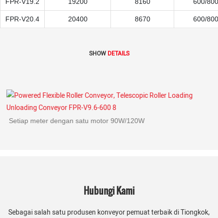
FPR-V19.2
19200
8160
600/80
FPR-V20.4
20400
8670
600/80
SHOW
DETAILS
Setiap meter dengan satu motor 90W/120W
Hubungi Kami
Sebagai salah satu produsen konveyor pemuat terbaik di Tiongkok,