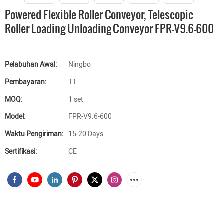
Powered Flexible Roller Conveyor, Telescopic
Roller Loading Unloading Conveyor FPR-V9.6-600
Pelabuhan Awal:
Ningbo
Pembayaran:
TT
MOQ:
1 set
Model:
FPR-V9.6-600
Waktu Pengiriman:
15-20 Days
Sertifikasi:
CE