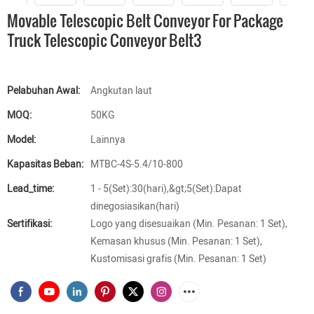
Movable Telescopic Belt Conveyor For Package
Truck Telescopic Conveyor Belt3
Pelabuhan Awal:
Angkutan laut
MOQ:
50KG
Model:
Lainnya
Kapasitas Beban:
MTBC-4S-5.4/10-800
Lead_time:
1 - 5(Set):30(hari),&gt;5(Set):Dapat
dinegosiasikan(hari)
Sertifikasi:
Logo yang disesuaikan (Min. Pesanan: 1 Set),
Kemasan khusus (Min. Pesanan: 1 Set),
Kustomisasi grafis (Min. Pesanan: 1 Set)