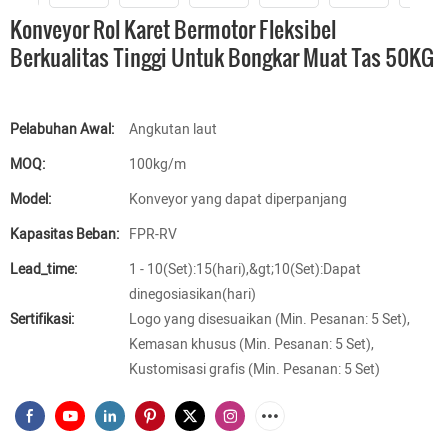
Konveyor Rol Karet Bermotor Fleksibel
Berkualitas Tinggi Untuk Bongkar Muat Tas 50KG
Pelabuhan Awal:
Angkutan laut
MOQ:
100kg/m
Model:
Konveyor yang dapat diperpanjang
Kapasitas Beban:
FPR-RV
Lead_time:
1 - 10(Set):15(hari),&gt;10(Set):Dapat
dinegosiasikan(hari)
Sertifikasi:
Logo yang disesuaikan (Min. Pesanan: 5 Set),
Kemasan khusus (Min. Pesanan: 5 Set),
Kustomisasi grafis (Min. Pesanan: 5 Set)