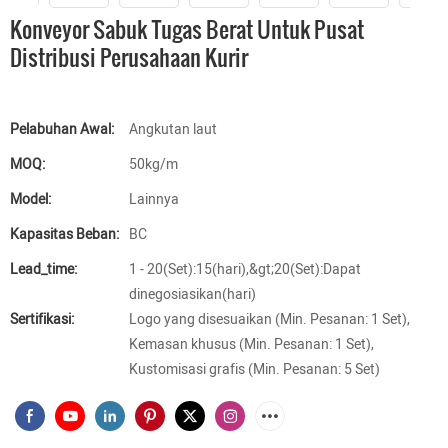
Konveyor Sabuk Tugas Berat Untuk Pusat
Distribusi Perusahaan Kurir
Pelabuhan Awal:
Angkutan laut
MOQ:
50kg/m
Model:
Lainnya
Kapasitas Beban:
BC
Lead_time:
1 - 20(Set):15(hari),&gt;20(Set):Dapat
dinegosiasikan(hari)
Sertifikasi:
Logo yang disesuaikan (Min. Pesanan: 1 Set),
Kemasan khusus (Min. Pesanan: 1 Set),
Kustomisasi grafis (Min. Pesanan: 5 Set)