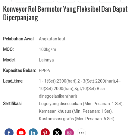
Konveyor Rol Bermotor Yang Fleksibel Dan Dapat
Diperpanjang
Pelabuhan Awal:
Angkutan laut
MOQ:
100kg/m
Model:
Lainnya
Kapasitas Beban:
FPR-V
Lead_time:
1 - 1(Set):2300(hari),2 - 3(Set):2200(hari),4 -
10(Set):2000(hari),&gt;10(Set):Bisa
dinegosiasikan(hari)
Sertifikasi:
Logo yang disesuaikan (Min. Pesanan: 1 Set),
Kemasan khusus (Min. Pesanan: 1 Set),
Kustomisasi grafis (Min. Pesanan: 5 Set)