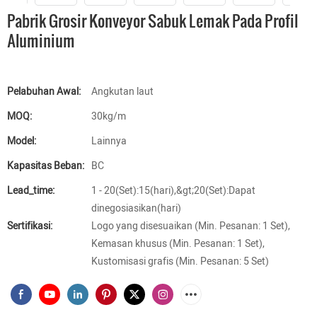
Pabrik Grosir Konveyor Sabuk Lemak Pada Profil
Aluminium
Pelabuhan Awal:
Angkutan laut
MOQ:
30kg/m
Model:
Lainnya
Kapasitas Beban:
BC
Lead_time:
1 - 20(Set):15(hari),&gt;20(Set):Dapat
dinegosiasikan(hari)
Sertifikasi:
Logo yang disesuaikan (Min. Pesanan: 1 Set),
Kemasan khusus (Min. Pesanan: 1 Set),
Kustomisasi grafis (Min. Pesanan: 5 Set)