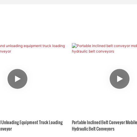
d Unloading Equipment Truck Loading
Portable Inclined Belt Conveyor Mobile
onveyor
Hydraulic Belt Conveyors