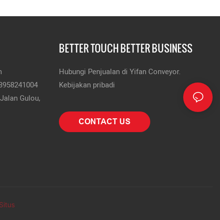
BETTER TOUCH BETTER BUSINESS
m
Hubungi Penjualan di Yifan Conveyor.
13958241004
Kebijakan pribadi
Jalan Gulou,
CONTACT US
Situs