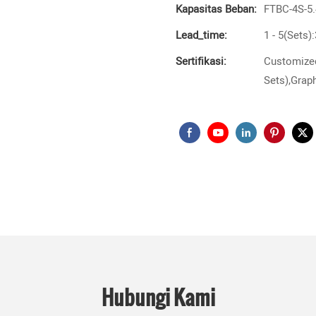
Kapasitas Beban:
FTBC-4S-5.
Lead_time:
1 - 5(Sets)
Sertifikasi:
Customized
Sets),Graph
Hubungi Kami