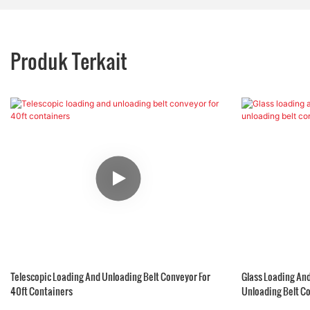
Produk Terkait
Telescopic Loading And Unloading Belt Conveyor For
Glass Loading An
40ft Containers
Unloading Belt C