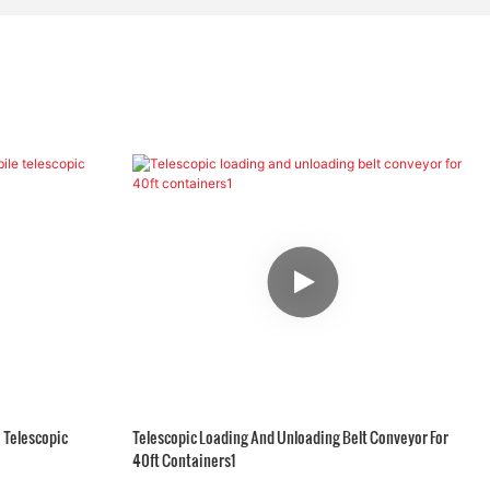
 Telescopic
Telescopic Loading And Unloading Belt Conveyor For
40ft Containers1