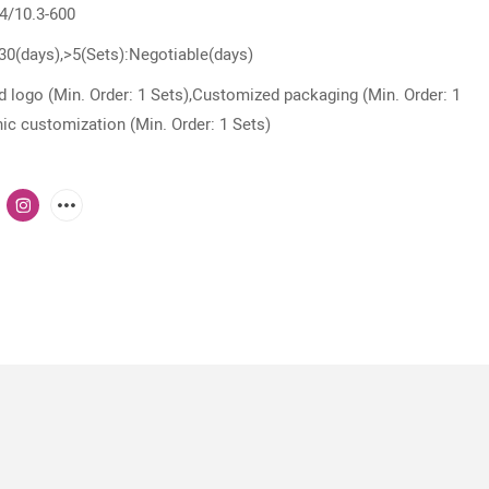
4/10.3-600
:30(days),>5(Sets):Negotiable(days)
 logo (Min. Order: 1 Sets),Customized packaging (Min. Order: 1
ic customization (Min. Order: 1 Sets)