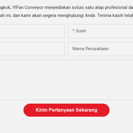
ngkok, YIFan Conveyor menyediakan solusi satu atap profesional da
awah ini, dan kami akan segera menghubungi Anda. Terima kasih tel
Surel
Nama Perusahaan
Kirim Pertanyaan Sekarang