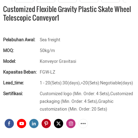
Customized Flexible Gravity Plastic Skate Wheel
Telescopic Conveyor1
Pelabuhan Awal:
Sea freight
MOQ:
50kg/m
Model:
Konveyor Gravitasi
Kapasitas Beban:
FGW-LZ
Lead_time:
1 - 20(Sets):30(days),>20(Sets):Negotiable(days)
Sertifikasi:
Customized logo (Min. Order: 4 Sets),Customized
packaging (Min. Order: 4 Sets),Graphic
customization (Min. Order: 20 Sets)