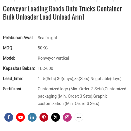
Conveyor Loading Goods Onto Trucks Container
Bulk Unloader Load Unload Arm1
Pelabuhan Awal:
Sea freight
MOQ:
50KG
Model:
Konveyor vertikal
Kapasitas Beban:
TLC-600
Lead_time:
1 - 5(Sets):30(days),>5(Sets):Negotiable(days)
Sertifikasi:
Customized logo (Min. Order: 3 Sets),Customized
packaging (Min. Order: 3 Sets),Graphic
customization (Min. Order: 3 Sets)