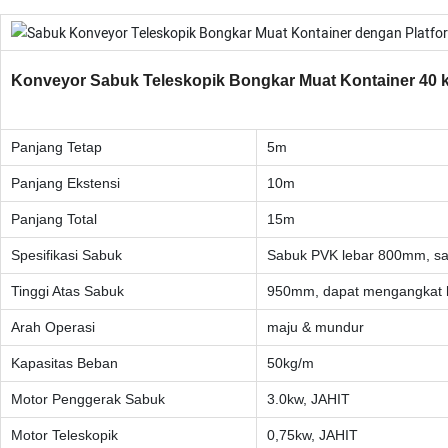
Konveyor Sabuk Teleskopik Bongkar Muat Kontainer 40 k
Panjang Tetap
5m
Panjang Ekstensi
10m
Panjang Total
15m
Spesifikasi Sabuk
Sabuk PVK lebar 800mm, sa
Tinggi Atas Sabuk
950mm, dapat mengangkat
Arah Operasi
maju & mundur
Kapasitas Beban
50kg/m
Motor Penggerak Sabuk
3.0kw, JAHIT
Motor Teleskopik
0,75kw, JAHIT