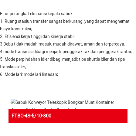
Fitur perangkat ekspansi kepala sabuk:
1. Ruang stasiun transfer sangat berkurang, yang dapat menghemat
biaya konstruksi;
2. Efisiensi kerja tinggi dan kinerja stabil.
3 Debu tidak mudah masuk, mudah dirawat, aman dan terpercaya.
4 mode transmisi dibagi menjadi: penggerak rak dan penggerak rantai;
5. Mode perpindahan idler dibagi menjadi: tipe shuttle idler dan tipe
translasi idler;
6. Mode lari: mode lari lintasan;
FTBC-4S-5/10-800
TELESCOPIC BELT CONVEYOR WITH OPERATOR PLATFORM