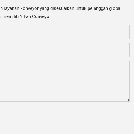
n layanan konveyor yang disesuaikan untuk pelanggan global.
ah memilih YIFan Conveyor.