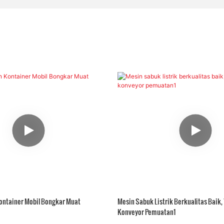
Kontainer Mobil Bongkar Muat
Mesin Sabuk Listrik Berkualitas Baik, 
Konveyor Pemuatan1