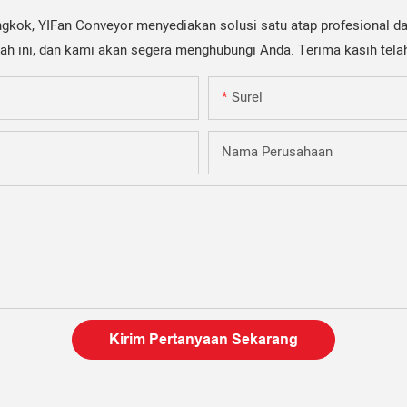
ngkok, YIFan Conveyor menyediakan solusi satu atap profesional da
awah ini, dan kami akan segera menghubungi Anda. Terima kasih tel
Surel
Nama Perusahaan
Kirim Pertanyaan Sekarang