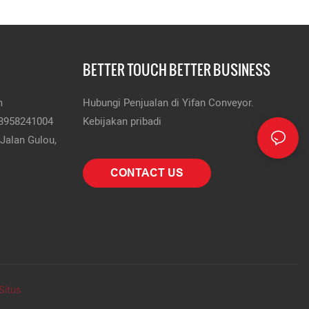
BETTER TOUCH BETTER BUSINESS
m
Hubungi Penjualan di Yifan Conveyor.
13958241004
Kebijakan pribadi
Jalan Gulou,
CONTACT US
Situs