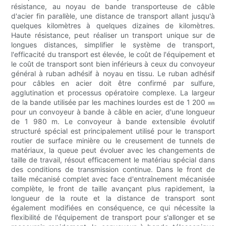
résistance, au noyau de bande transporteuse de câble
d'acier fin parallèle, une distance de transport allant jusqu'à
quelques kilomètres à quelques dizaines de kilomètres.
Haute résistance, peut réaliser un transport unique sur de
longues distances, simplifier le système de transport,
l'efficacité du transport est élevée, le coût de l'équipement et
le coût de transport sont bien inférieurs à ceux du convoyeur
général à ruban adhésif à noyau en tissu. Le ruban adhésif
pour câbles en acier doit être confirmé par sulfure,
agglutination et processus opératoire complexe. La largeur
de la bande utilisée par les machines lourdes est de 1 200 ㎜
pour un convoyeur à bande à câble en acier, d'une longueur
de 1 980 m. Le convoyeur à bande extensible évolutif
structuré spécial est principalement utilisé pour le transport
routier de surface minière ou le creusement de tunnels de
matériaux, la queue peut évoluer avec les changements de
taille de travail, résout efficacement le matériau spécial dans
des conditions de transmission continue. Dans le front de
taille mécanisé complet avec face d'entraînement mécanisée
complète, le front de taille avançant plus rapidement, la
longueur de la route et la distance de transport sont
également modifiées en conséquence, ce qui nécessite la
flexibilité de l'équipement de transport pour s'allonger et se