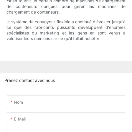
YiFan fournit un certain nombre de machines de chargement
de conteneurs conçues pour gérer les machines de
chargement de conteneurs.
le système de convoyeur flexible a continué d'évoluer jusqu'à
ce que des fabricants puissants développent d'énormes
spécialistes du marketing et les gens en sont venus à
valoriser leurs opinions sur ce qu'il fallait acheter
Prenez contact avec nous
Nom
E-Mail