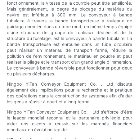
fonctionnement, la vitesse de la courroie peut être améliorée.
Mais généralement, le degré de blocage du matériau du
navire est inférieur à 300 mm. Le convoyeur à bande
tubulaire à travers la bande transporteuse à rouleaux de
guidage enroulée dans un tube rond, en même temps équipé
d'une structure de groupe de rouleaux dédiée et de la
structure du fuselage, est le convoyeur à bande tubulaire. La
bande transporteuse est enroulée dans un tube circulaire
peut réaliser un matériau de transport fermé, réduire la
pollution de l'environnement, le matériau en poudre et peut
réaliser le pliage et le transport d'un grand angle d'immersion.
Le convoyeur à bande réversible peut fonctionner pour deux
ou plusieurs décharges.
Ningbo YiFan Conveyor Equipment Co.，Ltd discute
également des implications pour la recherche et la pratique
des opérations dans la construction de systèmes afin d'aider
les gens à réussir à court et à long terme.
Ningbo YiFan Conveyor Equipment Co.，Ltd s'efforce d'être
le leader mondial reconnu et le partenaire privilégié pour
aider nos clients à réussir sur les marchés financiers
mondiaux en évolution rapide.