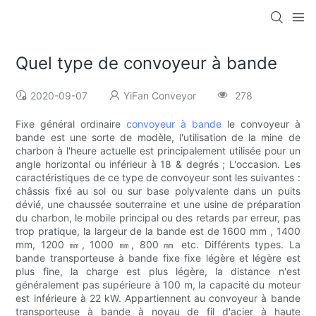
Quel type de convoyeur à bande
2020-09-07
YiFan Conveyor
278
Fixe général ordinaire
convoyeur à bande
le convoyeur à
bande est une sorte de modèle, l'utilisation de la mine de
charbon à l'heure actuelle est principalement utilisée pour un
angle horizontal ou inférieur à 18 & degrés ; L'occasion. Les
caractéristiques de ce type de convoyeur sont les suivantes :
châssis fixé au sol ou sur base polyvalente dans un puits
dévié, une chaussée souterraine et une usine de préparation
du charbon, le mobile principal ou des retards par erreur, pas
trop pratique, la largeur de la bande est de 1600 mm , 1400
mm, 1200 ㎜, 1000 ㎜, 800 ㎜ etc. Différents types. La
bande transporteuse à bande fixe fixe légère et légère est
plus fine, la charge est plus légère, la distance n'est
généralement pas supérieure à 100 m, la capacité du moteur
est inférieure à 22 kW. Appartiennent au convoyeur à bande
transporteuse à bande à noyau de fil d'acier à haute