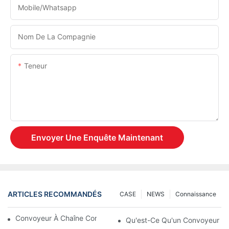
Mobile/Whatsapp
Nom De La Compagnie
Teneur
Envoyer Une Enquête Maintenant
ARTICLES RECOMMANDÉS
CASE
NEWS
Connaissance
Convoyeur À Chaîne Contre Convoyeur À Rouleaux
Qu'est-Ce Qu'un Convoyeur Ext