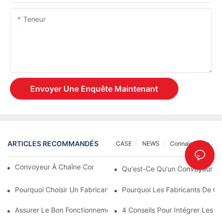
Teneur
Envoyer Une Enquête Maintenant
ARTICLES RECOMMANDÉS
CASE
NEWS
Connaissance
Convoyeur À Chaîne Contre Convoyeur À Rouleaux
Qu'est-Ce Qu'un Convoyeur Ext
Pourquoi Choisir Un Fabricant De Pièces De Convoyeur En Plast
Pourquoi Les Fabricants De Co
Assurer Le Bon Fonctionnement Des Pièces Du Convoyeur Avec 
4 Conseils Pour Intégrer Les 