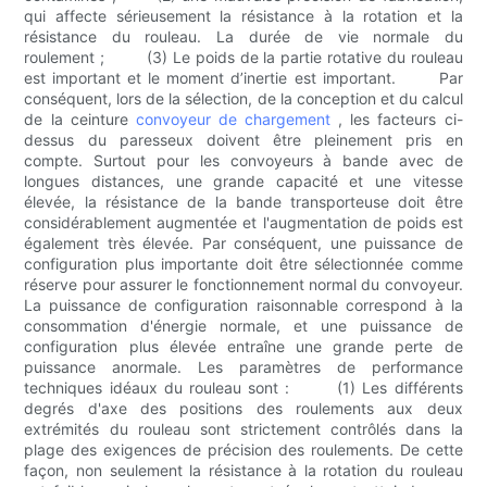
qui affecte sérieusement la résistance à la rotation et la
résistance du rouleau. La durée de vie normale du
roulement ; (3) Le poids de la partie rotative du rouleau
est important et le moment d’inertie est important. Par
conséquent, lors de la sélection, de la conception et du calcul
de la ceinture
convoyeur de chargement
, les facteurs ci-
dessus du paresseux doivent être pleinement pris en
compte. Surtout pour les convoyeurs à bande avec de
longues distances, une grande capacité et une vitesse
élevée, la résistance de la bande transporteuse doit être
considérablement augmentée et l'augmentation de poids est
également très élevée. Par conséquent, une puissance de
configuration plus importante doit être sélectionnée comme
réserve pour assurer le fonctionnement normal du convoyeur.
La puissance de configuration raisonnable correspond à la
consommation d'énergie normale, et une puissance de
configuration plus élevée entraîne une grande perte de
puissance anormale. Les paramètres de performance
techniques idéaux du rouleau sont : (1) Les différents
degrés d'axe des positions des roulements aux deux
extrémités du rouleau sont strictement contrôlés dans la
plage des exigences de précision des roulements. De cette
façon, non seulement la résistance à la rotation du rouleau