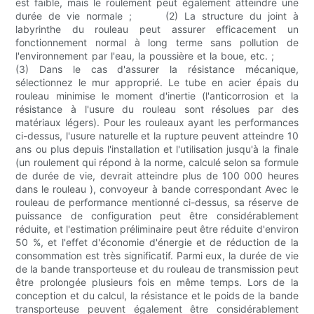
est faible, mais le roulement peut également atteindre une
durée de vie normale ; (2) La structure du joint à
labyrinthe du rouleau peut assurer efficacement un
fonctionnement normal à long terme sans pollution de
l'environnement par l'eau, la poussière et la boue, etc. ;
(3) Dans le cas d'assurer la résistance mécanique,
sélectionnez le mur approprié. Le tube en acier épais du
rouleau minimise le moment d'inertie (l'anticorrosion et la
résistance à l'usure du rouleau sont résolues par des
matériaux légers). Pour les rouleaux ayant les performances
ci-dessus, l'usure naturelle et la rupture peuvent atteindre 10
ans ou plus depuis l'installation et l'utilisation jusqu'à la finale
(un roulement qui répond à la norme, calculé selon sa formule
de durée de vie, devrait atteindre plus de 100 000 heures
dans le rouleau ), convoyeur à bande correspondant Avec le
rouleau de performance mentionné ci-dessus, sa réserve de
puissance de configuration peut être considérablement
réduite, et l'estimation préliminaire peut être réduite d'environ
50 %, et l'effet d'économie d'énergie et de réduction de la
consommation est très significatif. Parmi eux, la durée de vie
de la bande transporteuse et du rouleau de transmission peut
être prolongée plusieurs fois en même temps. Lors de la
conception et du calcul, la résistance et le poids de la bande
transporteuse peuvent également être considérablement