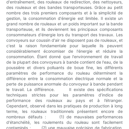
d'entraînement, des rouleaux de redirection, des nettoyeurs,
des rouleaux et des bandes transporteuses. Grâce au petit
nombre des trois premiers composants et à la simplicité de
gestion, la consommation d'énergie est limitée. Il existe un
grand nombre de rouleaux et un poids important sur la bande
transporteuse, et ils deviennent les principaux composants
consommateurs d'énergie lors du transport des travaux. Les
convoyeurs sur coussin d'air ne disposent pas de rouleaux, et
c'est la raison fondamentale pour laquelle ils peuvent
considérablement économiser de l'énergie et réduire la
consommation. Étant donné que l'environnement de travail
de la plupart des convoyeurs à bande contient de l'eau, de la
poussière et divers polluants de boue fine, les différents
paramètres de performance du rouleau déterminent la
différence entre la consommation électrique normale et la
perte de puissance anormale du convoyeur à bande pendant
le travail. La différence. Il existe des spécifications
techniques strictes pour les paramètres d’indice de
performance des rouleaux au pays et à l’étranger.
Cependant, observé dans les pratiques de production à long
terme, les rouleaux traditionnels présentent encore de
nombreux défauts : (1) de mauvaises performances
d'étanchéité, les roulements du rouleau sont facilement
contaminés ; (2) une mauvaise précision de fabrication,