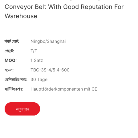
Conveyor Belt With Good Reputation For
Warehouse
স্টার্ট পোর্ট:
Ningbo/Shanghai
পেমেন্ট:
T/T
MOQ:
1 Satz
মডেল:
TBC-3S-4/5.4-600
ডেলিভারির সময়:
30 Tage
সার্টিফিকেশন:
Hauptförderkomponenten mit CE
অনুসন্ধান