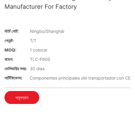
Manufacturer For Factory
স্টার্ট পোর্ট:
Ningbo/Shanghái
পেমেন্ট:
T/T
MOQ:
1 colocar
মডেল:
TLC-F600
ডেলিভারির সময়:
30 días
সার্টিফিকেশন:
Componentes principales del transportador con CE
অনুসন্ধান