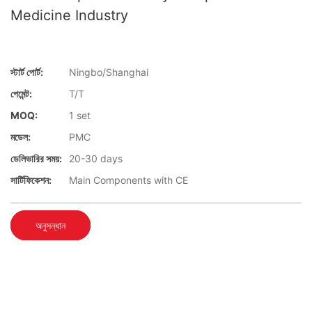
Medicine Industry
স্টার্ট পোর্ট:
Ningbo/Shanghai
পেমেন্ট:
T/T
MOQ:
1 set
মডেল:
PMC
ডেলিভারির সময়:
20-30 days
সার্টিফিকেশন:
Main Components with CE
অনুসন্ধান