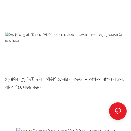
ফ্লেক্সিবল গ্র্যাভিটি ডাবল পিভিসি রোলার কনভেয়র – আপনার নাগাল বাড়ান,
আনলোডিং সহজ করুন