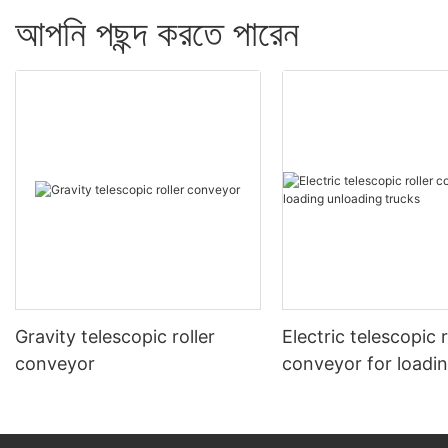
আপনি পছন্দ করতে পারেন
Gravity telescopic roller
Electric telescopic r
conveyor
conveyor for loadi
unloading trucks