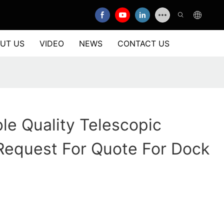
UT US
VIDEO
NEWS
CONTACT US
ble Quality Telescopic
Request For Quote For Dock