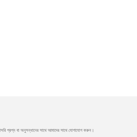
সরাসরি প্রশ্ন বা অনুসন্ধানের সাথে আমাদের সাথে যোগাযোগ করুন।