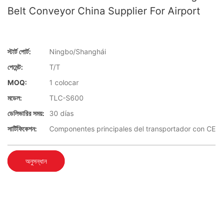
Belt Conveyor China Supplier For Airport
স্টার্ট পোর্ট:
Ningbo/Shanghái
পেমেন্ট:
T/T
MOQ:
1 colocar
মডেল:
TLC-S600
ডেলিভারির সময়:
30 días
সার্টিফিকেশন:
Componentes principales del transportador con CE
অনুসন্ধান