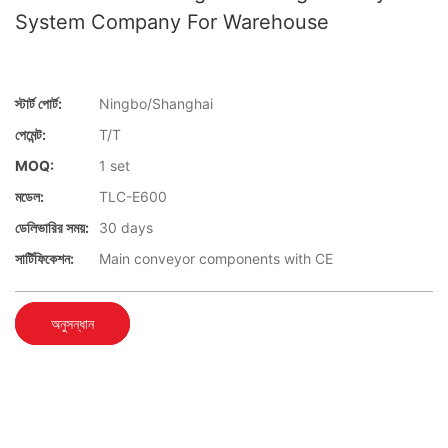
System Company For Warehouse
স্টার্ট পোর্ট:
Ningbo/Shanghai
পেমেন্ট:
T/T
MOQ:
1 set
মডেল:
TLC-E600
ডেলিভারির সময়:
30 days
সার্টিফিকেশন:
Main conveyor components with CE
অনুসন্ধান