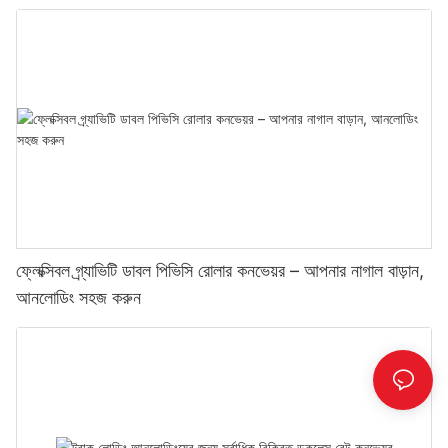
ফ্লেক্সিবল গ্র্যাভিটি ডাবল পিভিসি রোলার কনভেয়র – আপনার নাগাল বাড়ান,
আনলোডিং সহজ করুন