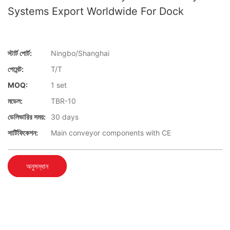
Systems Export Worldwide For Dock
স্টার্ট পোর্ট:
Ningbo/Shanghai
পেমেন্ট:
T/T
MOQ:
1 set
মডেল:
TBR-10
ডেলিভারির সময়:
30 days
সার্টিফিকেশন:
Main conveyor components with CE
অনুসন্ধান