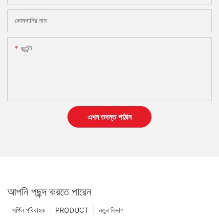
কোমপানির নাম
কন্টেন্ট
এখন তদন্ত পাঠান
আপনি পছন্দ করতে পারেন
সর্পিল পরিবাহক
PRODUCT
নতুন বিভাগ